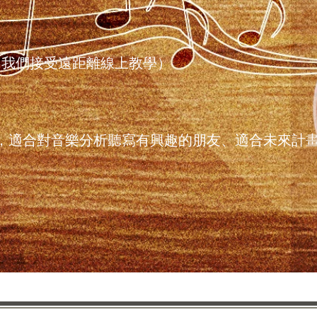
我們接受遠距離線上教學）
，適合對音樂分析聽寫有興趣的朋友、適合未來計