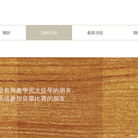
關於
課程介紹
最新消息
聯
是有興趣學習大提琴的朋友。
系或參加音樂比賽的朋友。